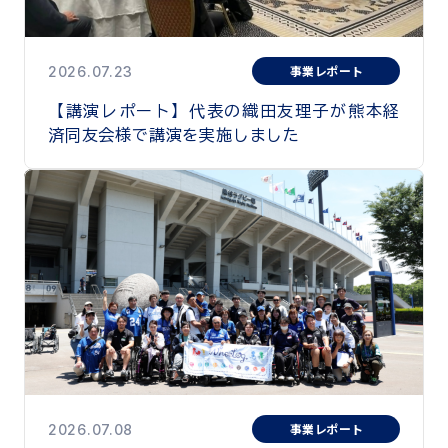
事業レポート
2026.07.23
【講演レポート】代表の織田友理子が熊本経
済同友会様で講演を実施しました
事業レポート
2026.07.08