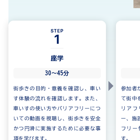
STEP
1
座学
30〜45分
街歩きの目的・意義を確認し、車い
参加者
す体験の流れを確認します。また、
て街中
車いすの使い方やバリアフリーにつ
リアフ
いての動画を視聴し、街歩きを安全
ー、施
かつ円滑に実施するために必要な事
フリー
項を学びます。
す。