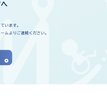
方へ
しています。
ォームよりご連絡ください。