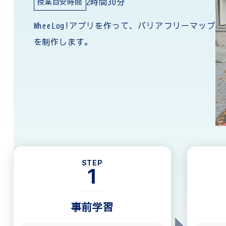
2時間30分
授業目安時間
WheeLog!アプリを作って、バリアフリーマップ
を制作します。
STEP
1
事前学習