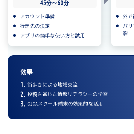
45分〜60分
アカウント準備
外で
行き先の決定
バリ
影
アプリの簡単な使い方と試用
効果
街歩きによる地域交流
投稿を通じた情報リテラシーの学習
GIGAスクール端末の効果的な活用