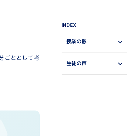
INDEX
授業の形
自分ごととして考
生徒の声