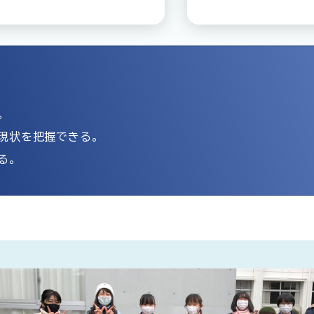
。
現状を把握できる。
る。