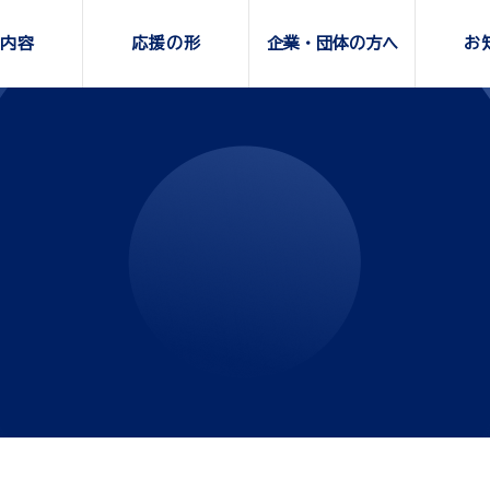
内容
応援の形
企業・団体の方へ
お