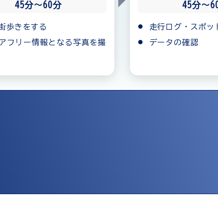
45分〜60分
45分〜6
街歩きをする
走行ログ・スポッ
アフリー情報となる写真を撮
データの確認