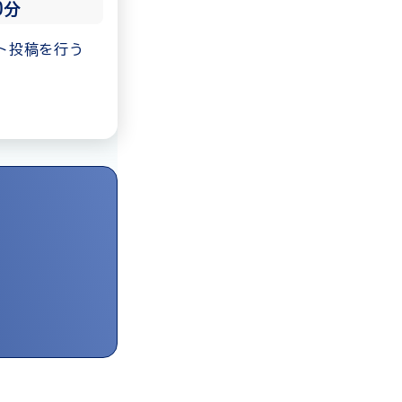
0分
ト投稿を行う