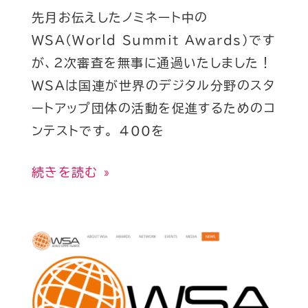
通
先月お伝えしたノミネート中の
過！
WSA(World Summit Awards)です
が、2次審査を無事に通過いたしました！
WSAは国連が世界のデジタル分野のスタ
ートアップ団体の活動を促進するためのコ
ンテストです。 400を
続きを読む »
WheeLog!
が
WSA(World