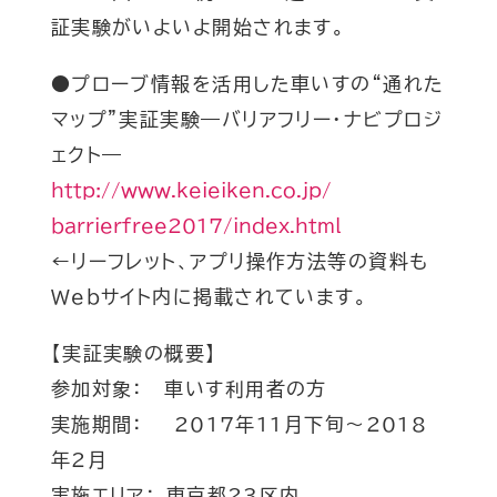
証実験がいよいよ開始されます。
●プローブ情報を活用した車いすの“通れた
マップ”実証実験―
バリアフリー･ナビプロジ
ェクト―
http://www.keieiken.co.jp/
barrierfree2017/index.html
←リーフレット、
アプリ操作方法等の資料も
Webサイト内に掲載されています。
【実証実験の概要】
参加対象： 車いす利用者の方
実施期間： 2017年11月下旬～2018
年2月
実施エリア： 東京都23区内