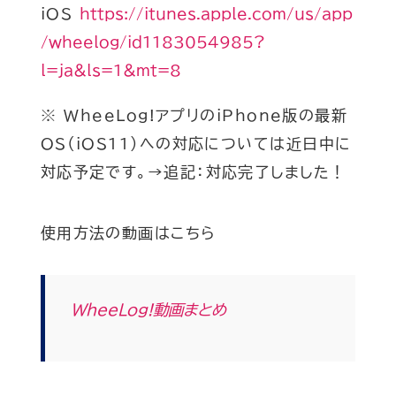
iOS
https://itunes.apple.com/us/app
/wheelog/id1183054985?
l=ja&ls=1&mt=8
※ WheeLog!アプリのiPhone版の最新
OS（
iOS11）への対応については近日中に
対応予定です。→追記：対応完了しました！
使用方法の動画はこちら
WheeLog!動画まとめ