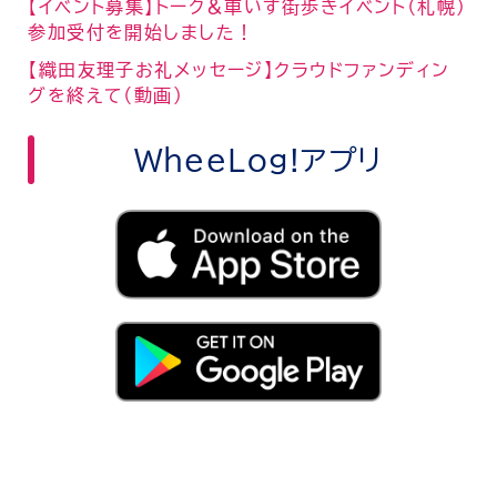
【イベント募集】トーク＆車いす街歩きイベント（札幌）
参加受付を開始しました！
【織田友理子お礼メッセージ】クラウドファンディン
グを終えて（動画）
WheeLog!アプリ