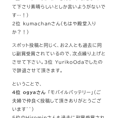
て下さり素晴らしいとしか言いようがないで
す…
！
)
2位 kumachanさん
(もはや殿堂入り
か？
！
)
スポット投稿と同じく、お2人とも過去に同
じ副賞受賞されているので、次点繰り上げと
させて下さい。3位 YurikoOdaでしたの
で辞退させて頂きます。
ということで、
4位 ogyaさん
「モバイルバッテリー」
（ご
夫婦で仲良く投稿して頂きありがとうござ
います
^^
）
5位のHirominさんも過去に副賞受賞され