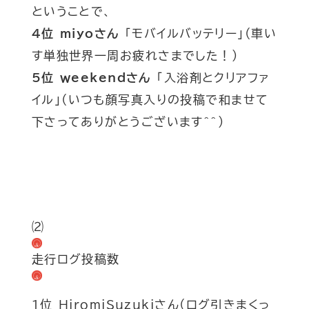
ということで、
4位 miyoさん
「モバイルバッテリー」
(車い
す
単独世界一周お疲れさまでした！
)
5位 weekendさん
「入浴剤とクリアファ
イル」
(
いつも顔写真入りの投稿で和ませて
下さってありがとうございます
^^)
⑵
走行ログ投稿数
1位 HiromiSuzukiさん
(ログ引きまくっ