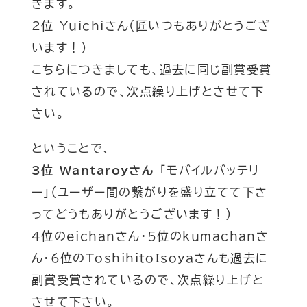
きます。
2位 Yuichiさん
(匠いつもありがとうござ
います
！
)
こちらにつきましても、過去に同じ副賞受賞
されているので、次点繰り上げとさせて下
さい。
ということで、
3位 Wantaroyさん
「モバイルバッテリ
ー」
（ユーザー間の繋がりを盛り立てて下さ
ってどうもありがとうございます！）
4位のeichanさん・5位のkumachanさ
ん・6位のToshihitoIsoyaさんも過去に
副賞受賞されているので、次点繰り上げと
させて下さい。