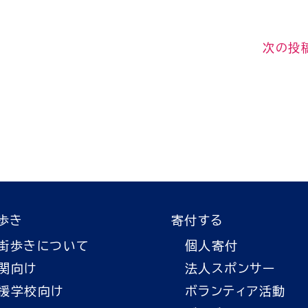
次の投
歩き
寄付する
街歩きについて
個人寄付
関向け
法人スポンサー
援学校向け
ボランティア活動