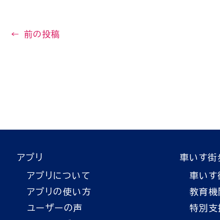
←
前の投稿
アプリ
車いす街
アプリについて
車いす
アプリの使い方
教育機
ユーザーの声
特別支