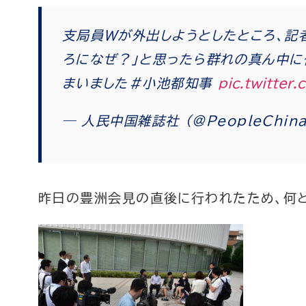
支局員Wが外出しようとしたところ、記
ろになぜ？」と思ったら群れの真ん中に
まいました＃小池都知事
pic.twitter
— 人民中国雑誌社 (@PeopleChin
昨日の豊洲会見の直後に行われたため、何