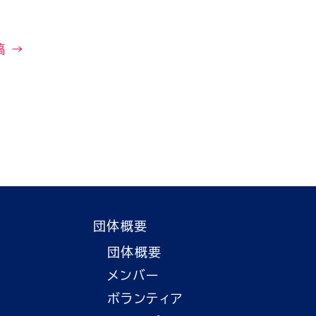
稿
→
団体概要
団体概要
メンバー
ボランティア