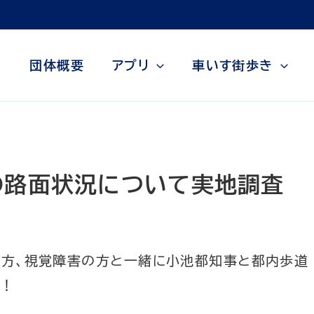
団体概要
アプリ
車いす街歩き
の路面状況について実地調査
すの方、視覚障害の方と一緒に小池都知事と都内歩道
た！