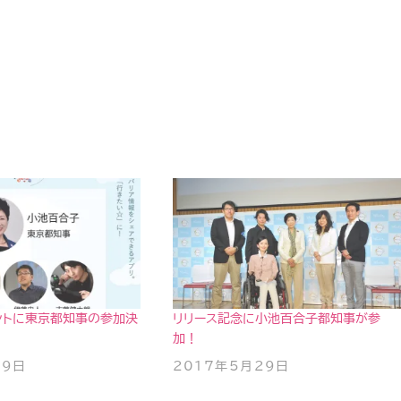
ントに東京都知事の参加決
リリース記念に小池百合子都知事が参
加！
19日
2017年5月29日