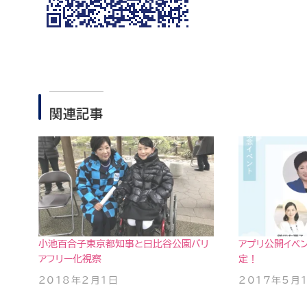
関連記事
小池百合子東京都知事と日比谷公園バリ
アプリ公開イベ
アフリー化視察
定！
2018年2月1日
2017年5月