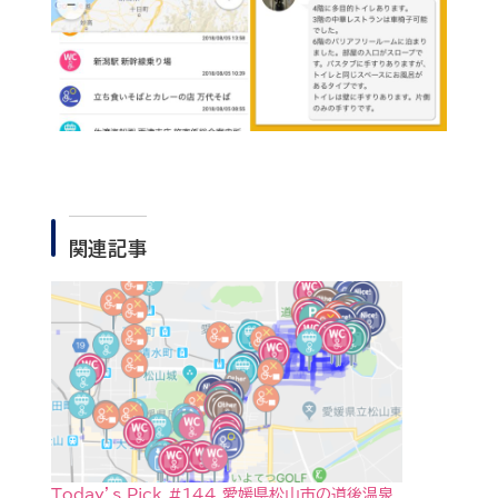
関連記事
Today’s Pick #144 愛媛県松山市の道後温泉