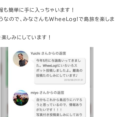
情報も簡単に手に入っちゃいます！
なので、みなさんもWheeLog!で島旅を楽しま
を楽しみにしています！