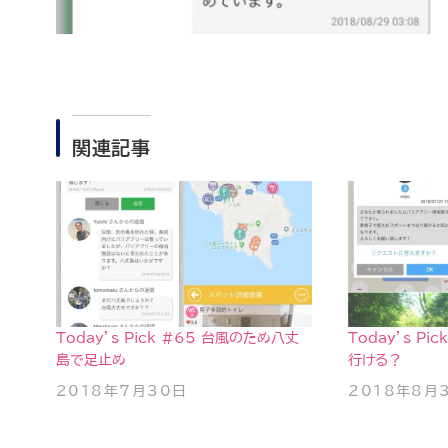
関連記事
Today’s Pick #65 台風のため八丈
Today’s P
島で足止め
行ける？
2018年7月30日
2018年8月