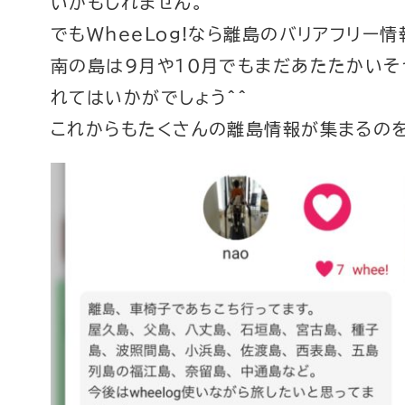
いかもしれません。
でもWheeLog!なら離島のバリアフリー
南の島は9月や10月でもまだあたたかいそう
れてはいかがでしょう^^
これからもたくさんの離島情報が集まるの