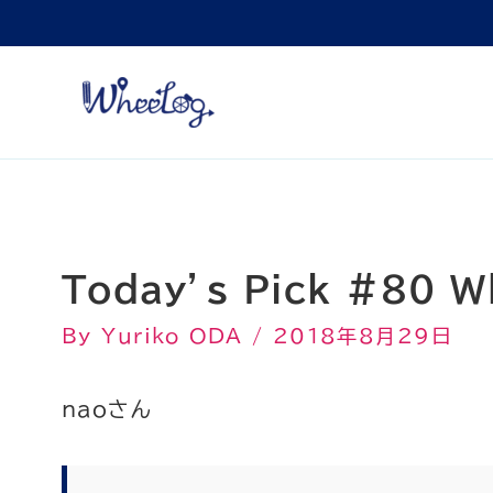
内
容
を
ス
キ
ッ
プ
Today’s Pick #80 
By
Yuriko ODA
/
2018年8月29日
naoさん