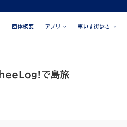
団体概要
アプリ
車いす街歩き
WheeLog!で島旅