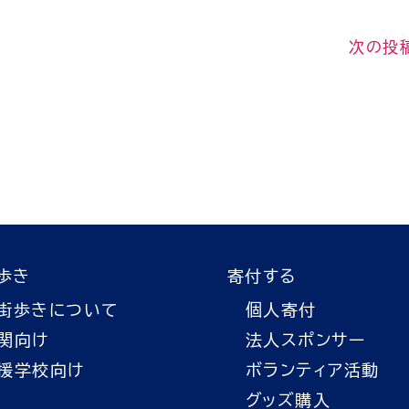
次の投
歩き
寄付する
街歩きについて
個人寄付
関向け
法人スポンサー
援学校向け
ボランティア活動
グッズ購入