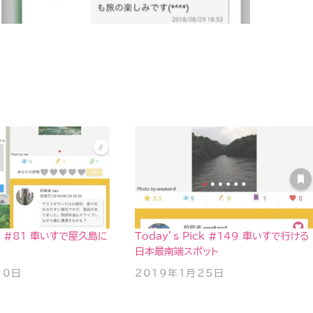
ick #81 車いすで屋久島に
Today’s Pick #149 車いすで行ける
日本最南端スポット
30日
2019年1月25日