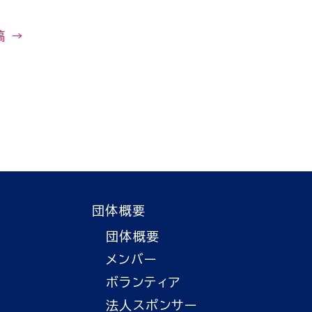
稿
→
団体概要
団体概要
メンバー
ボランティア
法人スポンサー