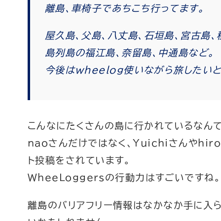
離島、車椅子であちこち行ってます。
屋久島、父島、八丈島、石垣島、宮古島、
島列島の福江島、奈留島、中通島など。
今後はwheelog使いながら旅したいと思
こんなにたくさんの島に行かれているなんて
naoさんだけではなく、Yuichiさんやhi
ト投稿をされています。
WheeLoggersの行動力はすごいですね。
離島のバリアフリー情報はなかなか手に入