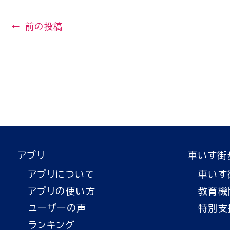
←
前の投稿
アプリ
車いす街
アプリについて
車いす
アプリの使い方
教育機
ユーザーの声
特別支
ランキング