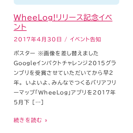
イ
ベ
WheeLog!リリース記念イベ
ン
ント
ト
2017年4月30日
/
イベント告知
ポスター ※画像を差し替えました
Googleインパクトチャレンジ2015グラ
ンプリを受賞させていただいてから早２
年。 いよいよ、みんなでつくるバリアフリ
ーマップ「WheeLog」アプリを2017年
5月下 […]
続きを読む »