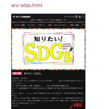
ary/sdgs.html