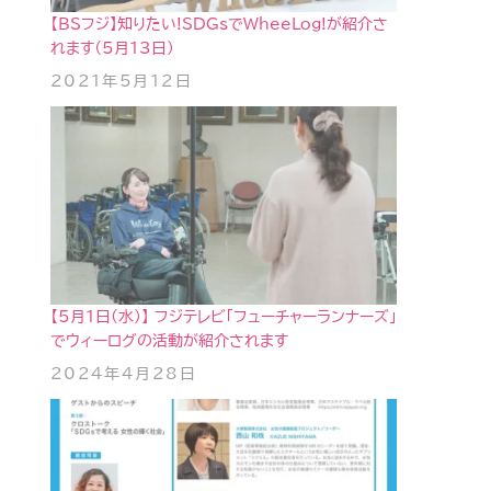
【BSフジ】知りたい!SDGsでWheeLog!が紹介さ
れます（5月13日）
2021年5月12日
【5月1日(水)】 フジテレビ「フューチャーランナーズ」
でウィーログの活動が紹介されます
2024年4月28日