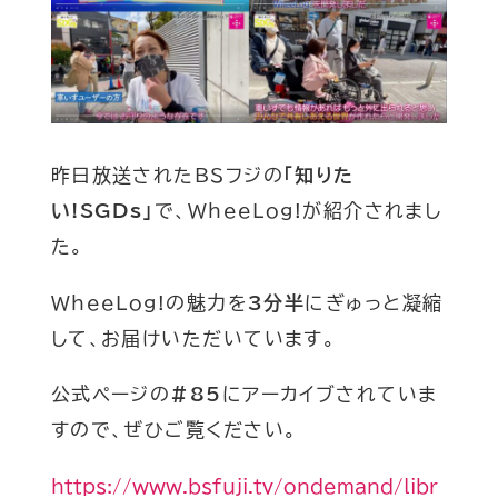
昨日放送されたBSフジの
「知りた
い!SGDs」
で、WheeLog!が紹介されまし
た。
WheeLog!の魅力を
3分半
にぎゅっと凝縮
して、お届けいただいています。
公式ページの
#85
にアーカイブされていま
すので、ぜひご覧ください。
https://www.bsfuji.tv/ondemand/libr