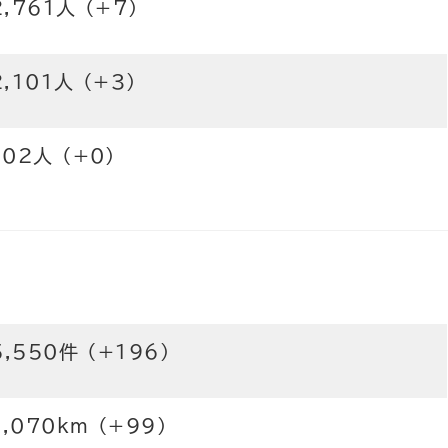
2,761人 (+7)
2,101人 (+3)
102人 (+0)
5,550件 (+196)
3,070km (+99)