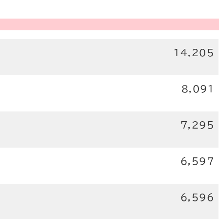
14,205
8,091
7,295
6,597
6,596