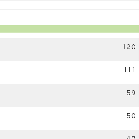
120
111
59
50
47