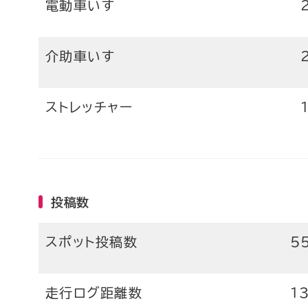
電動車いす
介助車いす
ストレッチャー
投稿数
スポット投稿数
5
走行ログ距離数
1