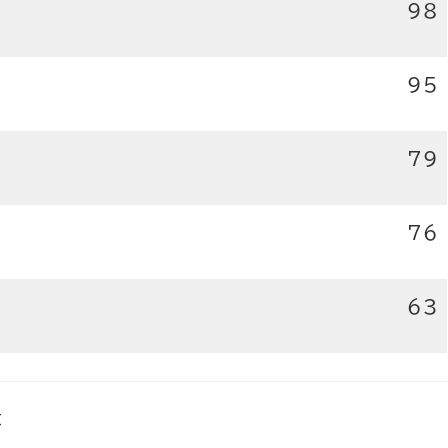
98
95
79
76
63
t