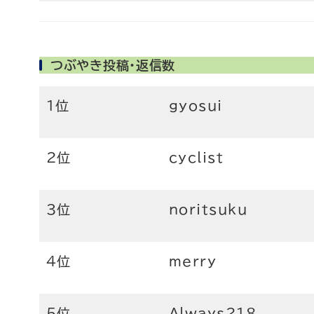
つぶやき投稿・返信数
1位
gyosui
2位
cyclist
3位
noritsuku
4位
merry
5位
Always218