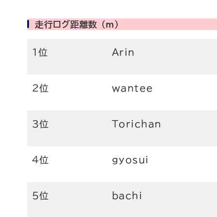
走行ログ距離数 (m)
1位
Arin
2位
wantee
3位
Torichan
4位
gyosui
5位
bachi