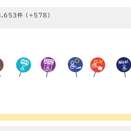
3,653件 (+578)