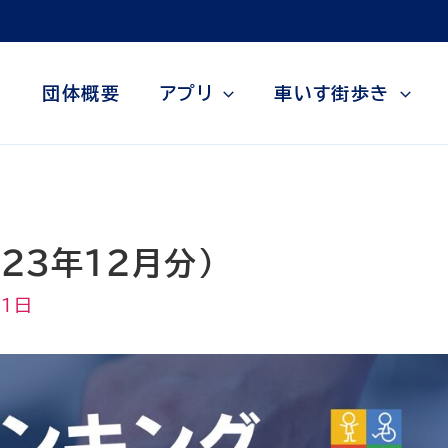
団体概要
アプリ
車いす街歩き
23年12月分）
月1日