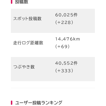
投稿数
60,025件
スポット投稿数
(+228)
14,476km
走行ログ距離数
(+69)
40,552件
つぶやき数
(+333)
ユーザー投稿ランキング