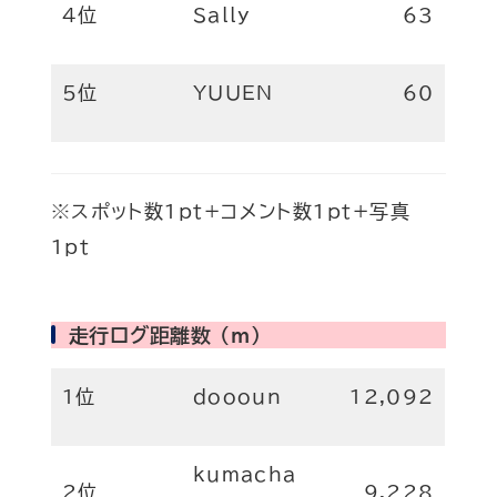
4位
Sally
63
5位
YUUEN
60
※スポット数1pt+コメント数1pt+写真
1pt
走行ログ距離数 (m)
1位
doooun
12,092
kumacha
2位
9,228