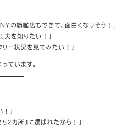
ONYの旗艦店もできて、面白くなりそう！」
工夫を知りたい！」
フリー状況を見てみたい！」
っています。
い！」
き52カ所』に選ばれたから！」