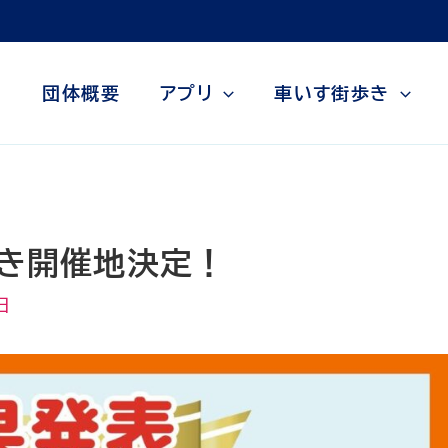
団体概要
アプリ
車いす街歩き
歩き開催地決定！
日