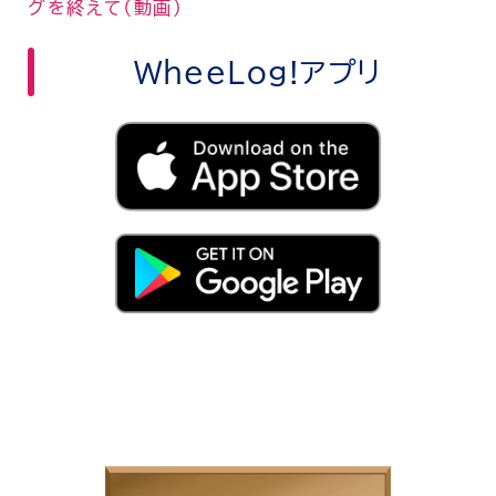
グを終えて（動画）
WheeLog!アプリ