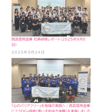
西武信用金庫 社員研修レポート（2025年9月8
日）
2025年9月24日
「心のバリアフリー」を地域の実践へ｜西武信用金庫
にてSDGs研修（車いす街歩き体験）を実施しました