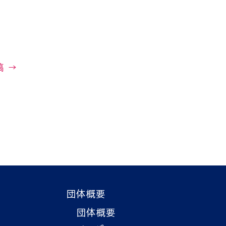
稿
→
団体概要
団体概要