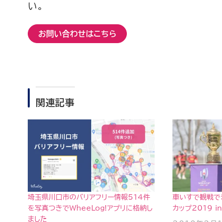
い。
お問い合わせはこちら
関連記事
埼玉県川口市のバリアフリー情報514件
車いすで観戦で
を写真つきでWheeLog!アプリに格納し
カップ2019 i
ました