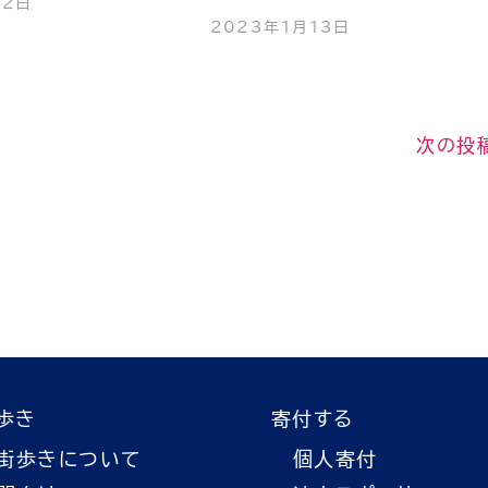
12日
2023年1月13日
次の投
歩き
寄付する
街歩きについて
個人寄付