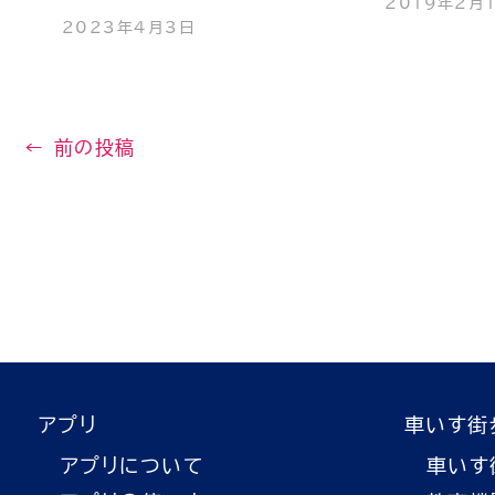
2019年2月
2023年4月3日
←
前の投稿
アプリ
車いす街
アプリについて
車いす