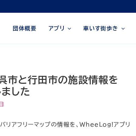
団体概要
アプリ
車いす街歩き
呉市と行田市の施設情報を
しました
日
リアフリーマップの情報を、WheeLog!アプリ