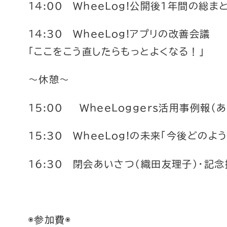
14:00 WheeLog!公開後１年間の総ま
14:30 WheeLog!アプリの改善会議
「ここをこう直したらもっとよくなる！」
～休憩～
15:00 WheeLoggers活用事例報（あ
15:30 WheeLog!の未来「今後どの
16:30 閉会あいさつ（織田友理子）・記
◉参加費◉