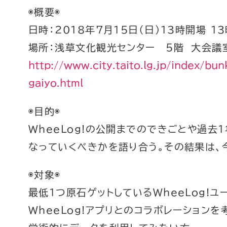
◉概要◉
日時：2018年7月15日（日）13時開場 1
場所：浅草文化観光センター 5階 大会議
http://www.city.taito.lg.jp/index/bu
gaiyo.html
◉目的◉
WheeLog!の公開までのできごとや過去
なっていくべきかを語り合う。その結果は、
◉対象◉
最低1つ原石ゲットしているWheeLog!ユ
WheeLog!アプリとのコラボレーション