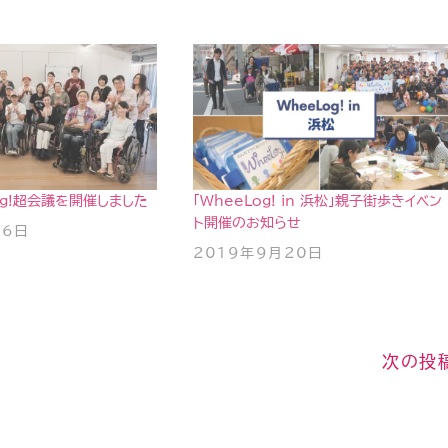
og!超会議を開催しました
「WheeLog! in 浜松」親子街歩きイベン
ト開催のお知らせ
16日
2019年9月20日
次の投