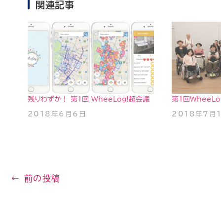
関連記事
残りわずか！ 第１回 WheeLog!超会議
第1回WheeL
2018年6月6日
2018年7月
←
前の投稿