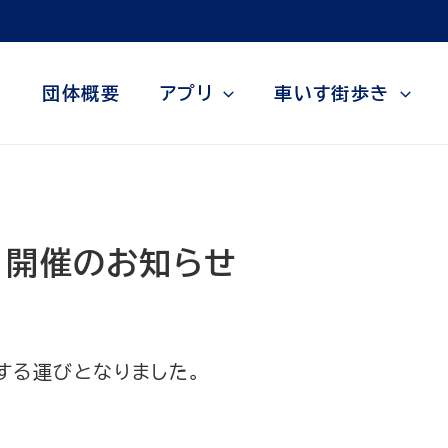
団体概要
アプリ
車いす街歩き
議 開催のお知らせ
催する運びとなりました。