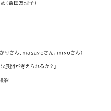
とめ（織田友理子）
かりさん、masayoさん、miyoさん）
ような展開が考えられるか?」
念撮影