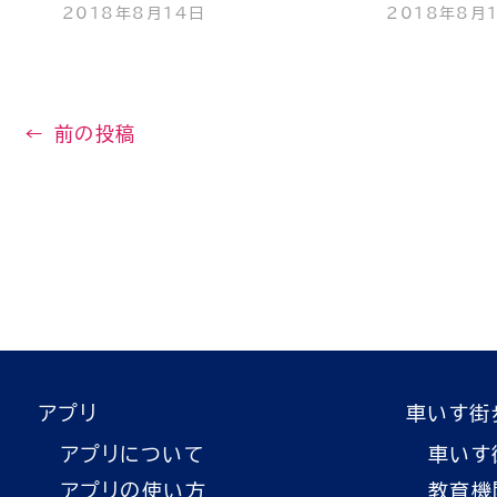
2018年8月14日
2018年8月
←
前の投稿
アプリ
車いす街
アプリについて
車いす
アプリの使い方
教育機