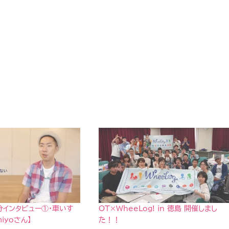
１分インタビュー①・車いす
OT×WheeLog! in 徳島 開催しまし
iyoさん】
た！！