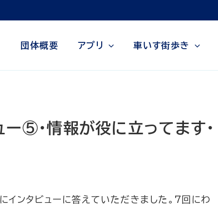
団体概要
アプリ
車いす街歩き
ビュー⑤・情報が役に立ってます・
様にインタビューに答えていただきました。7回にわ