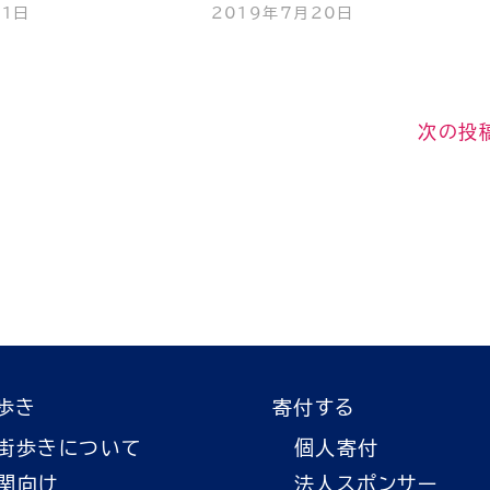
11日
2019年7月20日
次の投
歩き
寄付する
街歩きについて
個人寄付
関向け
法人スポンサー