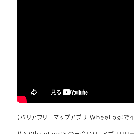
【バリアフリーマップアプリ WheeLog!
私とWheeLog!との出会いは、アプリリ