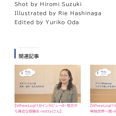
Shot by Hiromi Suzuki
Illustrated by Rie Hashinaga
Edited by Yuriko Oda
関連記事
【WheeLog!１分インタビュー④・地方か
【WheeLog!
ら身近な投稿を・mittyiさん】
単独世界一周・m