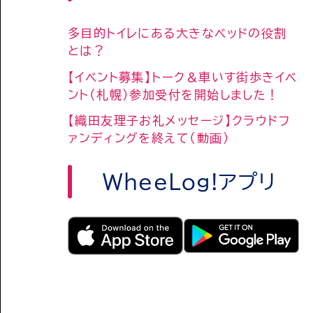
多目的トイレにある大きなベッドの役割
とは？
【イベント募集】トーク＆車いす街歩きイベ
ント（札幌）参加受付を開始しました！
【織田友理子お礼メッセージ】クラウドフ
ァンディングを終えて（動画）
WheeLog!アプリ