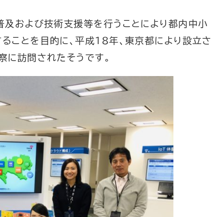
普及および技術支援等を行うことにより都内中小
ることを目的に、平成18年、東京都により設立さ
察に訪問されたそうです。