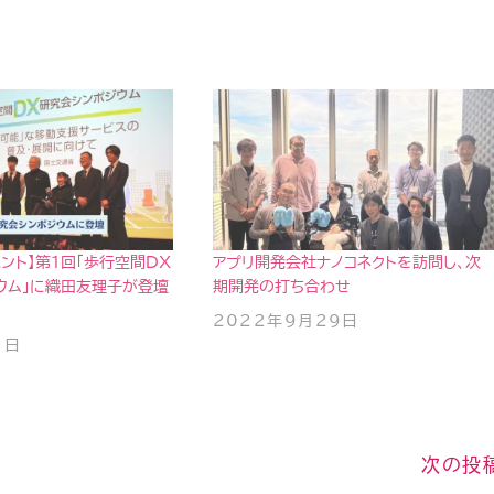
ント】第1回「歩行空間DX
アプリ開発会社ナノコネクトを訪問し、次
ウム」に織田友理子が登壇
期開発の打ち合わせ
2022年9月29日
1日
次の投