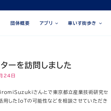
団体概要
アプリ
車いす街歩き
ターを訪問しました
月24日
iromiSuzukiさんとで東京都立産業技術研究セ
!を活用したIoTの可能性などを相談させていただき