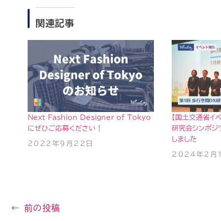
関連記事
Next Fashion Designer of Tokyo
【国土交通省イベ
にぜひご応募ください！
研究会シンポジ
しました
2022年9月22日
2024年2月
←
前の投稿