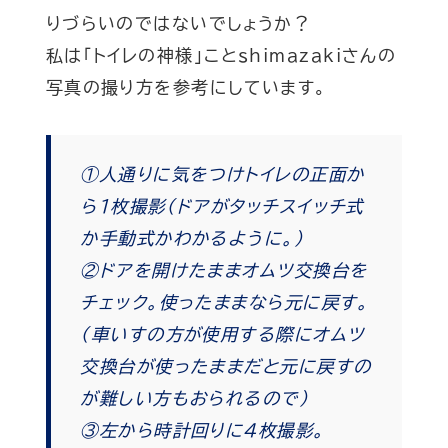
りづらいのではないでしょうか？
私は「トイレの神様」ことshimazakiさんの
写真の撮り方を参考にしています。
①人通りに気をつけトイレの正面か
ら1枚撮影(ドアがタッチスイッチ式
か手動式かわかるように。)
②ドアを開けたままオムツ交換台を
チェック。使ったままなら元に戻す。
(車いすの方が使用する際にオムツ
交換台が使ったままだと元に戻すの
が難しい方もおられるので)
③左から時計回りに4枚撮影。