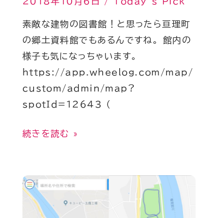
2018年10月6日
/
Today’s Pick
素敵な建物の図書館！と思ったら亘理町
の郷土資料館でもあるんですね。 館内の
様子も気になっちゃいます。
https://app.wheelog.com/map/
custom/admin/map?
spotId=12643 (
続きを読む »
Today’s
Pick
#96