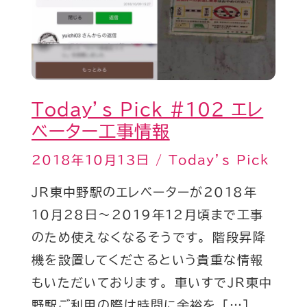
タ
ー
工
事
情
Today’s Pick #102 エレ
報
ベーター工事情報
2018年10月13日
/
Today’s Pick
JR東中野駅のエレベーターが2018年
10月28日〜2019年12月頃まで工事
のため使えなくなるそうです。 階段昇降
機を設置してくださるという貴重な情報
もいただいております。 車いすでJR東中
野駅ご利用の際は時間に余裕を […]