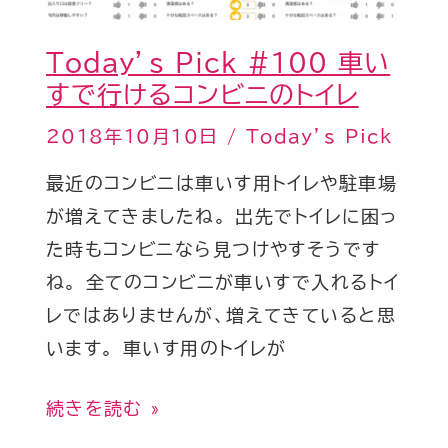
コ
ン
Today’s Pick #100 車い
ビ
すで行けるコンビニのトイレ
ニ
2018年10月10日
/
Today’s Pick
の
ト
最近のコンビニは車いす用トイレや駐車場
イ
が増えてきましたね。 出先でトイレに困っ
レ
た時もコンビニなら見つけやすそうです
ね。 全てのコンビニが車いすで入れるトイ
レではありませんが、増えてきていると思
います。 車いす用のトイレが
続きを読む »