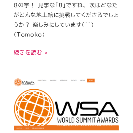
8の字！ 見事な「8」ですね。 次はどなた
がどんな地上絵に挑戦してくださるでしょ
うか？ 楽しみにしています(^^)
(Tomoko)
続きを読む »
WheeLog!
が
WSA(World
Summit
Awards)
に