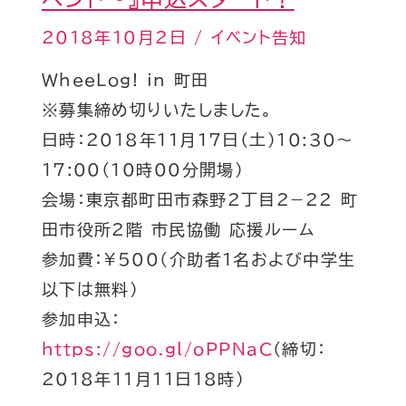
ト〜』
2018年10月2日
/
イベント告知
申
込
WheeLog! in 町田
ス
※募集締め切りいたしました。
タ
日時：2018年11月17日（土）10:30～
ー
17:00（10時00分開場）
ト！
会場：東京都町田市森野2丁目2−22 町
田市役所2階 市民協働 応援ルーム
参加費：¥500（介助者1名および中学生
以下は無料）
参加申込：
https://goo.gl/oPPNaC
（締切：
2018年11月11日18時）