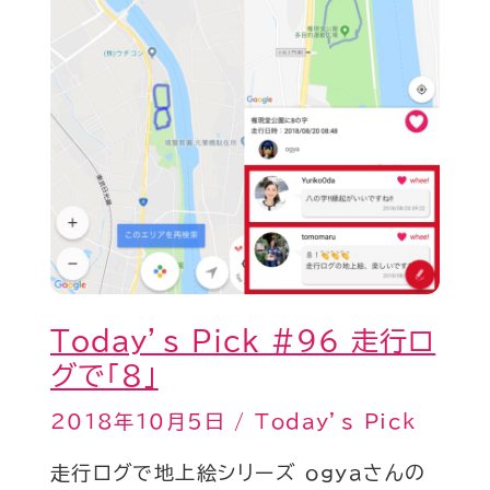
走
行
ロ
グ
で
「8」
Today’s Pick #96 走行ロ
グで「8」
2018年10月5日
/
Today’s Pick
走行ログで地上絵シリーズ ogyaさんの