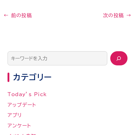
←
前の投稿
次の投稿
→
カテゴリー
Today’s Pick
アップデート
アプリ
アンケート