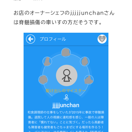
お店のオーナーシェフのjjjjjunchanさん
は脊髄損傷の車いすの方だそうです。