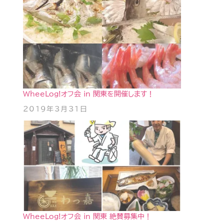
WheeLog!オフ会 in 関東を開催します！
2019年3月31日
WheeLog!オフ会 in 関東 絶賛募集中！