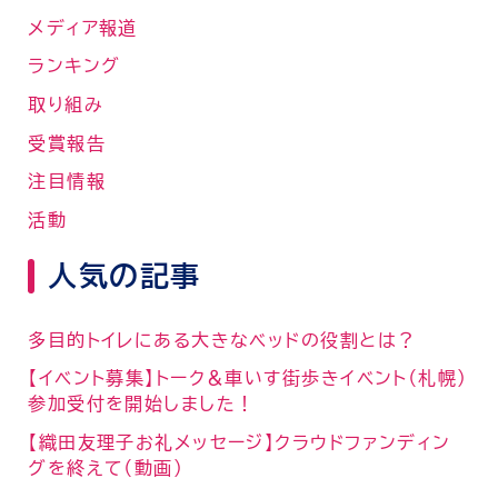
メディア報道
ランキング
取り組み
受賞報告
注目情報
活動
人気の記事
多目的トイレにある大きなベッドの役割とは？
【イベント募集】トーク＆車いす街歩きイベント（札幌）
参加受付を開始しました！
【織田友理子お礼メッセージ】クラウドファンディン
グを終えて（動画）