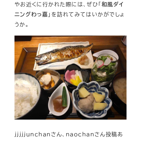
やお近くに行かれた際には、ぜひ「
和風ダイ
ニングわっ嘉
」を訪れてみてはいかがでしょ
うか。
jjjjjunchanさん、naochanさん投稿あ