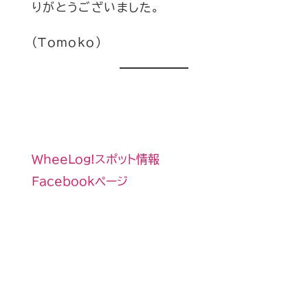
りがとうございました。
(Tomoko)
和風ダイニングわっ嘉
千葉県柏市西原２丁目１−３
04-7193-8188
WheeLog!スポット情報
Facebookページ