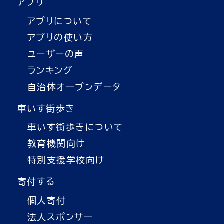
アプリ
アプリについて
アプリの使い方
ユーザーの声
ランキング
自治体オープンデータ
車いす街歩き
車いす街歩きについて
教育機関向け
特別支援学校向け
寄付する
個人寄付
法人スポンサー