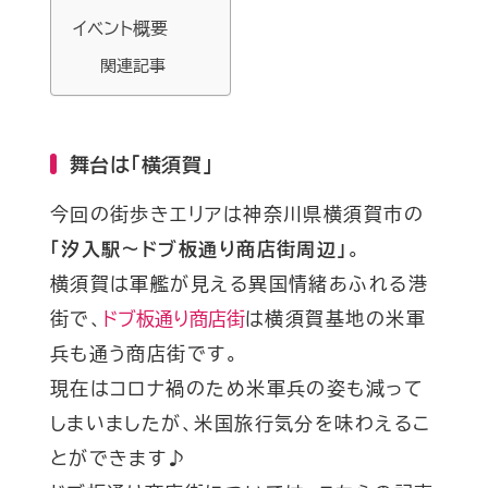
イベント概要
関連記事
舞台は「横須賀」
今回の街歩きエリアは神奈川県横須賀市の
「汐入駅～ドブ板通り商店街周辺」
。
横須賀は軍艦が見える異国情緒あふれる港
街で、
ドブ板通り商店街
は横須賀基地の米軍
兵も通う商店街です。
現在はコロナ禍のため米軍兵の姿も減って
しまいましたが、米国旅行気分を味わえるこ
とができます♪