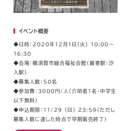
イベント概要
◆日時：​2020年12月1日(火) 10:00〜
16:30
◆会場：横須賀市総合福祉会館​（最寄駅：汐
入駅）
◆募集人数：50名
◆参加費：3000円/人（介助者1名・中学生
以下無料）
◆申込期限：11/29 (日) 23:59（ただし
募集人数に達した時点で早期販売終了）