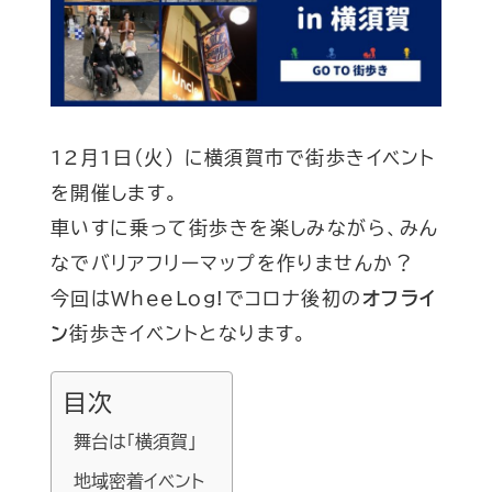
12月1日(火) に横須賀市で街歩きイベント
を開催します。
車いすに乗って街歩きを楽しみながら、みん
なでバリアフリーマップを作りませんか？
今回はWheeLog!でコロナ後初の
オフライ
ン
街歩きイベントとなります。
目次
舞台は「横須賀」
地域密着イベント