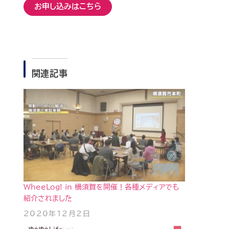
お申し込みはこちら
関連記事
WheeLog! in 横須賀を開催！各種メディアでも
紹介されました
2020年12月2日