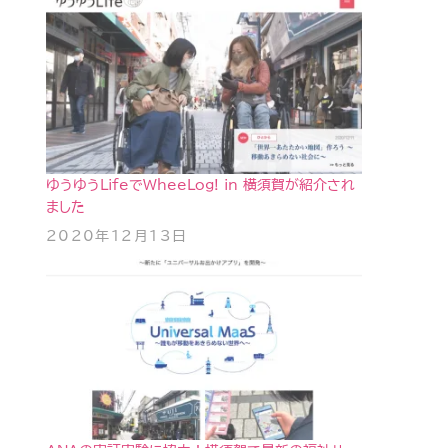
ゆうゆうLifeでWheeLog! in 横須賀が紹介され
ました
2020年12月13日