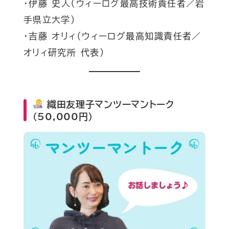
・伊藤 史人（ウィーログ最高技術責任者／岩
手県立大学）
・吉藤 オリィ（ウィーログ最高知識責任者／
オリィ研究所 代表）
織田友理子マンツーマントーク
（50,000円）