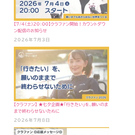
【7/4(土)20：00】クラファン開始！カウントダウ
ン配信のお知らせ
2026年7月3日
【クラファン】 ★七夕企画★「行きたい」を、願いのま
まで終わらせないために
2026年7月8日