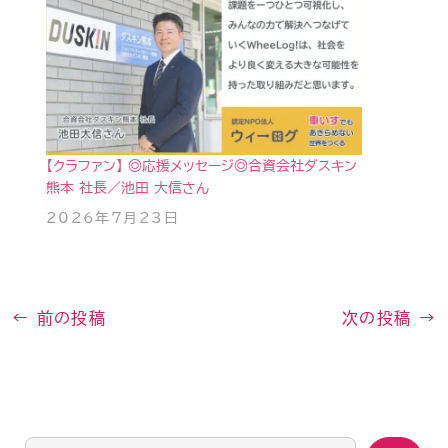
【クラファン】 ◎応援メッセージ◎合資会社ダスキン
熊本 社長／池田 大信さん
2026年7月23日
←
前の投稿
次の投稿
→