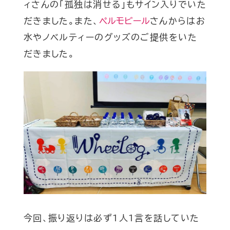
ィさんの「孤独は消せる」もサイン入りでいた
だきました。また、
ペルモビール
さんからはお
水やノベルティーのグッズのご提供をいた
だきました。
今回、振り返りは必ず1人1言を話していた