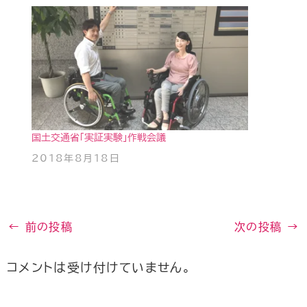
国土交通省「実証実験」作戦会議
2018年8月18日
←
前の投稿
次の投稿
→
コメントは受け付けていません。