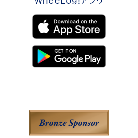
WheeLog!アプリ