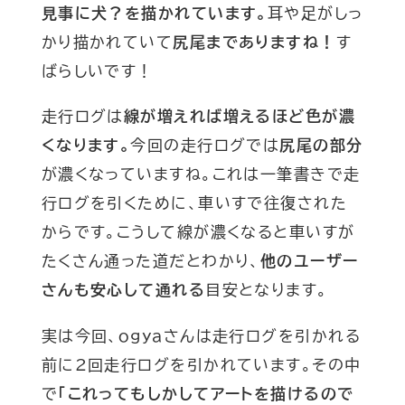
見事に犬？を描かれています。
耳や足がしっ
かり描かれていて
尻尾までありますね！
す
ばらしいです！
走行ログは
線が増えれば増えるほど色が濃
くなります。
今回の走行ログでは
尻尾の部分
が濃くなっていますね。これは一筆書きで走
行ログを引くために、車いすで往復された
からです。こうして線が濃くなると車いすが
たくさん通った道だとわかり、
他のユーザー
さんも安心して通れる
目安となります。
実は今回、ogyaさんは走行ログを引かれる
前に2回走行ログを引かれています。その中
で
「これってもしかしてアートを描けるので