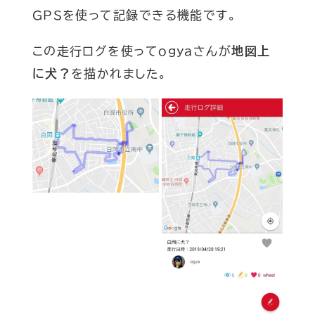
GPSを使って記録できる機能です。
この走行ログを使ってogyaさんが
地図上
に犬？
を描かれました。