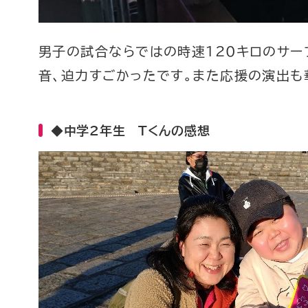
男子の試合ならではの時速120キロのサー
音、迫力すごかったです。また応援の演出も
◆中学2年生 Tくんの感想