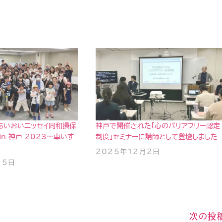
 あいおいニッセイ同和損保
神戸で開催された「心のバリアフリー認定
 in 神戸 2023〜車いす
制度」セミナーに講師として登壇しました
2025年12月2日
15日
次の投