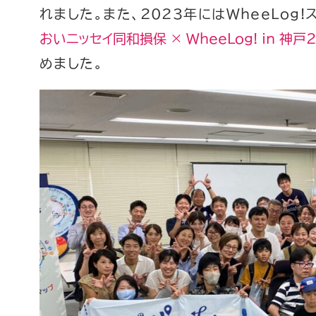
れました。また、2023年にはWheeLog
おいニッセイ同和損保 × WheeLog! in 神戸2
めました。