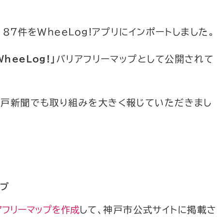
87件をWheeLog!アプリにインポートしました。
heeLog!」
バリアフリーマップとして公開されて
神戸新聞でも取り組みを大きく報じていただきまし
ップ
アフリーマップを作成
して、神戸市公式サイトに掲載さ