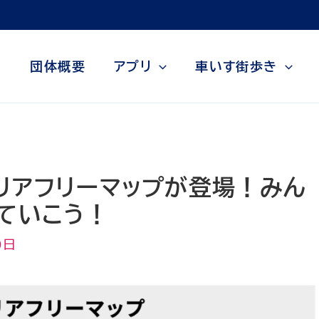
団体概要
アプリ
車いす街歩き
」バリアフリーマップが登場！みん
ていこう！
0日