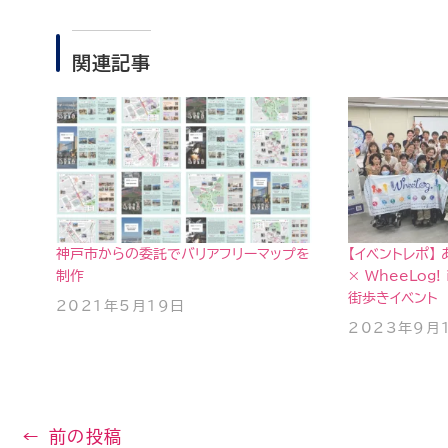
関連記事
神戸市からの委託でバリアフリーマップを
【イベントレポ】
制作
× WheeLog!
街歩きイベント
2021年5月19日
2023年9月
←
前の投稿