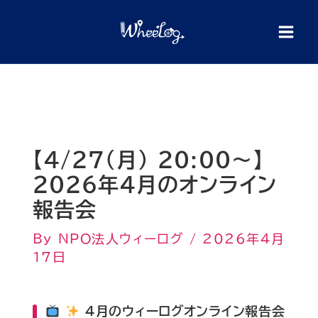
内
検
索
容
を
ス
キ
ッ
プ
【4/27(月) 20:00〜】
2026年4月のオンライン
報告会
By
NPO法人ウィーログ
/
2026年4月
17日
4月のウィーログオンライン報告会